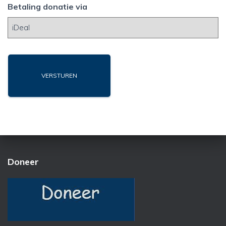
Betaling donatie via
Doneer